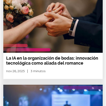
La IA en la organización de bodas: innovación
tecnológica como aliada del romance
nov 26, 2025
3 minutos