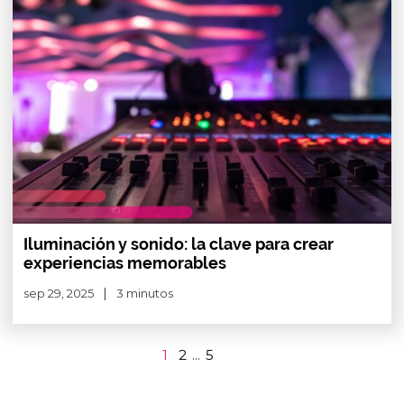
Iluminación y sonido: la clave para crear
experiencias memorables
sep 29, 2025
3 minutos
1
2
...
5