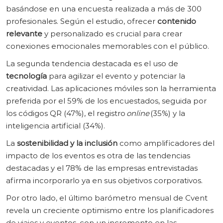
basándose en una encuesta realizada a más de 300
profesionales. Según el estudio, ofrecer
contenido
relevante
y personalizado es crucial para crear
conexiones emocionales memorables con el público.
La segunda tendencia destacada es el uso de
tecnología
para agilizar el evento y potenciar la
creatividad. Las aplicaciones móviles son la herramienta
preferida por el 59% de los encuestados, seguida por
los códigos QR (47%), el registro
online
(35%) y la
inteligencia artificial (34%).
La
sostenibilidad y la inclusión
como amplificadores del
impacto de los eventos es otra de las tendencias
destacadas y el 78% de las empresas entrevistadas
afirma incorporarlo ya en sus objetivos corporativos.
Por otro lado, el último barómetro mensual de Cvent
revela un creciente optimismo entre los planificadores
de viajes y eventos, con un incremento en las