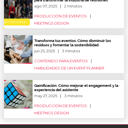
para transformar la industria de reuniones
ago 07, 2025
2 minutos
PRODUCCIÓN DE EVENTOS
SPONSORED
MEETINGS DESIGN
Transforma tus eventos: Cómo disminuir los
residuos y fomentar la sostenibilidad
jun 25, 2025
3 minutos
CONTENIDO PARA EVENTOS
HABILIDADES DE UN EVENT PLANNER
Gamificación: Cómo mejorar el engagement y la
experiencia del asistente
may 27, 2025
3 minutos
PRODUCCIÓN DE EVENTOS
MEETINGS DESIGN