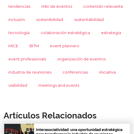
tendencias
mkt de eventos
contenido relevante
inclusión
sostenibilidad
sustentabilidad
tecnología
colaboración estratégica
estrategia
MICE
IBTM
event planners
event professionals
organización de eventos
industria de reuniones
conferencias
iniciativa
visibilidad
meetings and events
Artículos Relacionados
Interasociatividad: una oportunidad estratégica