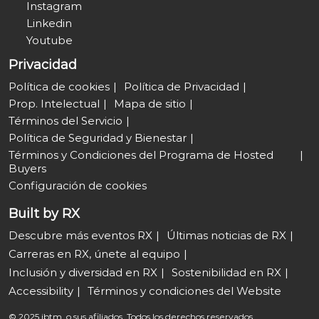
Instagram
Linkedin
Youtube
Privacidad
Política de cookies
Política de Privacidad
Prop. Intelectual
Mapa de sitio
Términos del Servicio
Política de Seguridad y Bienestar
Términos y Condiciones del Programa de Hosted
Buyers
Configuración de cookies
Built by RX
Descubre más eventos RX
Últimas noticias de RX
Carreras en RX, únete al equipo
Inclusión y diversidad en RX
Sostenibilidad en RX
Accessibility
Términos y condiciones del Website
© 2025 ibtm, o sus afiliados. Todos los derechos reservados.