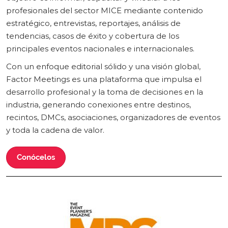
profesionales del sector MICE mediante contenido
estratégico, entrevistas, reportajes, análisis de
tendencias, casos de éxito y cobertura de los
principales eventos nacionales e internacionales.
Con un enfoque editorial sólido y una visión global,
Factor Meetings es una plataforma que impulsa el
desarrollo profesional y la toma de decisiones en la
industria, generando conexiones entre destinos,
recintos, DMCs, asociaciones, organizadores de eventos
y toda la cadena de valor.
Conócelos