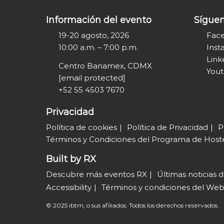
Información del evento
Sígue
19-20 agosto, 2026
Fac
10:00 a.m. – 7:00 p.m.
Inst
Link
Centro Banamex, CDMX
You
[email protected]
+52 55 4503 7670
Privacidad
Política de cookies
Política de Privacidad
P
Términos y Condiciones del Programa de Host
Built by RX
Descubre más eventos RX
Últimas noticias 
Accessibility
Términos y condiciones del Web
© 2025 ibtm, o sus afiliados. Todos los derechos reservados.