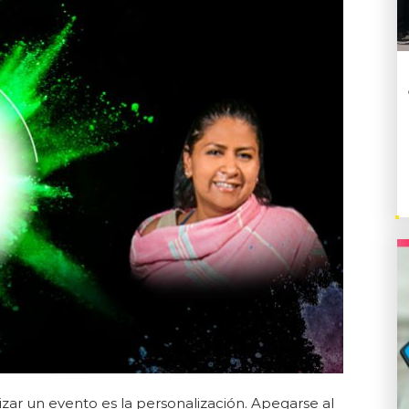
zar un evento es la personalización. Apegarse al