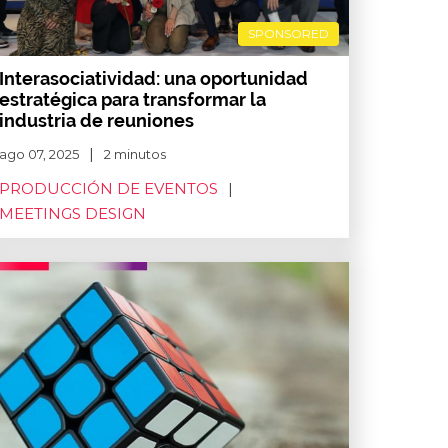
SPONSORED
Interasociatividad: una oportunidad
estratégica para transformar la
industria de reuniones
ago 07, 2025
2 minutos
PRODUCCIÓN DE EVENTOS
MEETINGS DESIGN