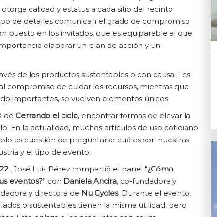
 otorga calidad y estatus a cada sitio del recinto
tipo de detalles comunican el grado de compromiso
ión puesto en los invitados, que es equiparable al que
 importancia elaborar un plan de acción y un
avés de los productos sustentables o con causa. Los
al compromiso de cuidar los recursos, mientras que
icado importantes, se vuelven elementos únicos.
O de
Cerrando el ciclo
, encontrar formas de elevar la
lo. En la actualidad, muchos artículos de uso cotidiano
 solo es cuestión de preguntarse cuáles son nuestras
tria y el tipo de evento.
22
, José Luis Pérez compartió el panel
“¿Cómo
tus eventos?
” con
Daniela
Ancira
, co-fundadora y
dadora y directora de
Nu Cycles
. Durante el evento,
clados o sustentables tienen la misma utilidad, pero