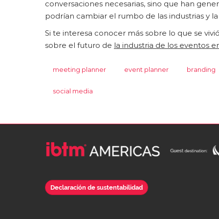
conversaciones necesarias, sino que han gene
podrían cambiar el rumbo de las industrias y 
Si te interesa conocer más sobre lo que se vi
sobre el futuro de
la
industria de los eventos 
meeting planner
event planner
branding
social media
Declaración de sustentabilidad