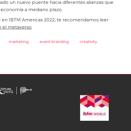
rado un nuevo puente hacia diferentes alianzas que
la economía a mediano plazo.
vió en IBTM Americas 2022, te recomendamos leer
en el metaverso
.
marketing
event branding
creativity