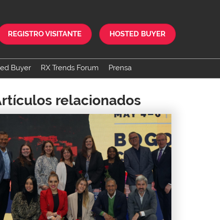
REGISTRO VISITANTE
HOSTED BUYER
ed Buyer
RX Trends Forum
Prensa
positor
rtículos relacionados
itales
r